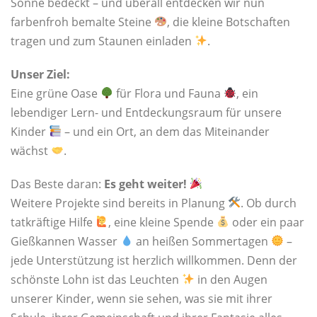
Sonne bedeckt – und überall entdecken wir nun
farbenfroh bemalte Steine
, die kleine Botschaften
tragen und zum Staunen einladen
.
Unser Ziel:
Eine grüne Oase
für Flora und Fauna
, ein
lebendiger Lern- und Entdeckungsraum für unsere
Kinder
– und ein Ort, an dem das Miteinander
wächst
.
Das Beste daran:
Es geht weiter!
Weitere Projekte sind bereits in Planung
. Ob durch
tatkräftige Hilfe
, eine kleine Spende
oder ein paar
Gießkannen Wasser
an heißen Sommertagen
–
jede Unterstützung ist herzlich willkommen. Denn der
schönste Lohn ist das Leuchten
in den Augen
unserer Kinder, wenn sie sehen, was sie mit ihrer