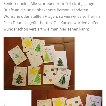
Seniorenheim. Alle schrieben zum Teil richtig lange
Briefe an die uns unbekannte Person, sendeten
Wünsche oder stellten Fragen, so wie wir es vorher im
Fach Deutsch geübt hatten. Die Karten wurden außen
wunderschön verziert wie man hier sehen kann: