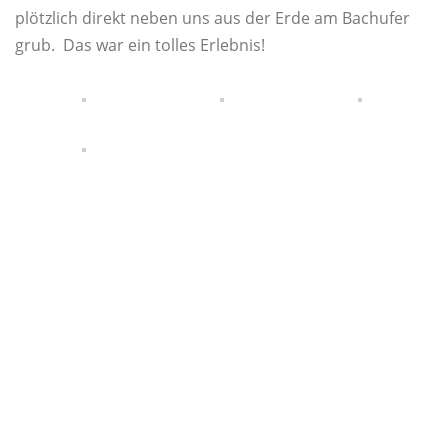
plötzlich direkt neben uns aus der Erde am Bachufer
grub. Das war ein tolles Erlebnis!