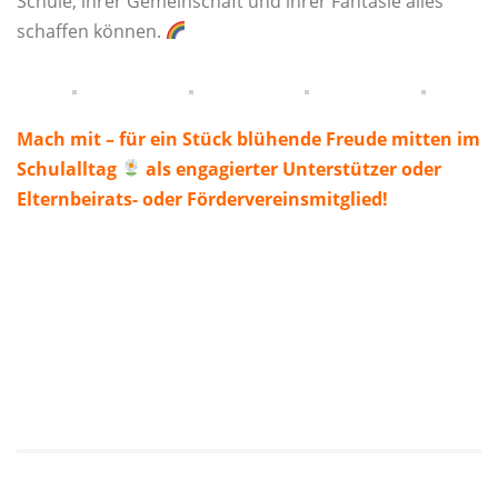
Schule, ihrer Gemeinschaft und ihrer Fantasie alles
schaffen können.
Mach mit – für ein Stück blühende Freude mitten im
Schulalltag
als engagierter Unterstützer oder
Elternbeirats- oder Fördervereinsmitglied!