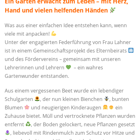
Ein Garten erwacht zum Leben – mit Herz,
Hand und vielen helfenden Händen
Was aus einer einfachen Idee entstehen kann, wenn
viele mit anpacken!
Unter der engagierten Federführung von Frau Lahner
ist in einem Gemeinschaftsprojekt des Elternbeirats
und des Fördervereins – gemeinsam mit unseren
Lehrerinnen und Lehrern
– ein wahres
Gartenwunder entstanden.
Aus einem vergessenen Beet wurde ein lebendiger
Schulgarten
, der nun kleinen Bienchen
, bunten
Blumen
und neugierigen Kinderaugen
ein
Zuhause bietet. Müll und vertrocknete Pflanzen wurden
entfernt
, der Boden gelockert, neue Pflanzen gesetzt
, liebevoll mit Rindenmulch zum Schutz vor Hitze und