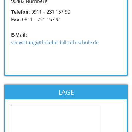
90482 Nürnberg
Telefon:
0911 – 231 157 90
Fax:
0911 – 231 157 91
E-Mail:
verwaltung@theodor-billroth-schule.de
LAGE