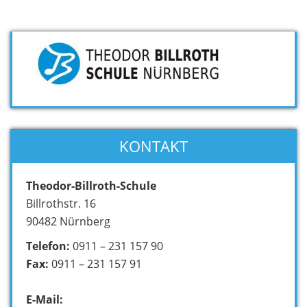
KONTAKT
Theodor-Billroth-Schule
Billrothstr. 16
90482 Nürnberg
Telefon:
0911 – 231 157 90
Fax:
0911 – 231 157 91
E-Mail: