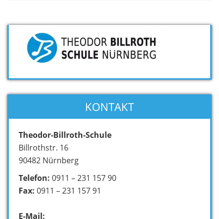
KONTAKT
Theodor-Billroth-Schule
Billrothstr. 16
90482 Nürnberg
Telefon:
0911 – 231 157 90
Fax:
0911 – 231 157 91
E-Mail: