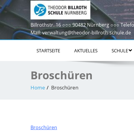
Billrothstr. 16 ○○○ 90482 Nürnberg ○○○ Telefo
Mail: verwaltung@theodor-billroth-schule.de
STARTSEITE
AKTUELLES
SCHULE
Broschüren
Home
Broschüren
Broschüren