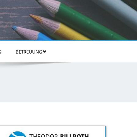
G
BETREUUNG