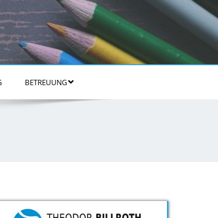
G
BETREUUNG