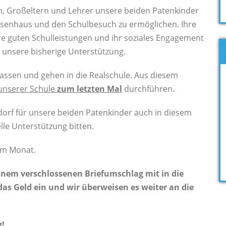
ern, Großeltern und Lehrer unsere beiden Patenkinder
isenhaus und den Schulbesuch zu ermöglichen. Ihre
re guten Schulleistungen und ihr soziales Engagement
r unsere bisherige Unterstützung.
assen und gehen in die Realschule. Aus diesem
unserer Schule
zum letzten Mal
durchführen.
dorf für unsere beiden Patenkinder auch in diesem
elle Unterstützung bitten.
 im Monat.
einem verschlossenen Briefumschlag mit in die
as Geld ein und wir überweisen es weiter an die
!