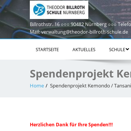
Billrothstr. 16 ○○○ 90482 Nürnberg ○○○ Telefo
Mail: verwaltung@theodor-billroth-schule.de
STARTSEITE
AKTUELLES
SCHULE
Spendenprojekt Ke
Home
Spendenprojekt Kemondo / Tansan
Herzlichen Dank für Ihre Spenden!!!