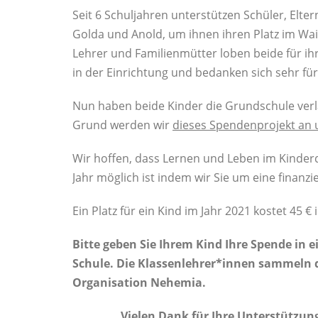
Seit 6 Schuljahren unterstützen Schüler, Elt
Golda und Anold, um ihnen ihren Platz im Wa
Lehrer und Familienmütter loben beide für ih
in der Einrichtung und bedanken sich sehr fü
Nun haben beide Kinder die Grundschule verl
Grund werden wir
dieses Spendenprojekt an 
Wir hoffen, dass Lernen und Leben im Kinder
Jahr möglich ist indem wir Sie um eine finanzi
Ein Platz für ein Kind im Jahr 2021 kostet 45 €
Bitte geben Sie Ihrem Kind Ihre Spende in 
Schule. Die Klassenlehrer*innen sammeln d
Organisation Nehemia.
Vielen Dank für Ihre Unterstützung