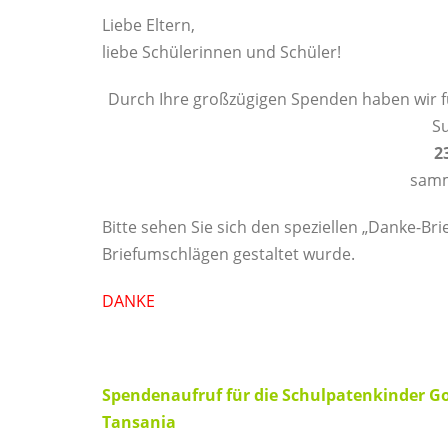
Liebe Eltern,
liebe Schülerinnen und Schüler!
Durch Ihre großzügigen Spenden haben wir f
S
2
samm
Bitte sehen Sie sich den speziellen „Danke-Br
Briefumschlägen gestaltet wurde.
DANKE
Spendenaufruf für die Schulpatenkinder G
Tansania