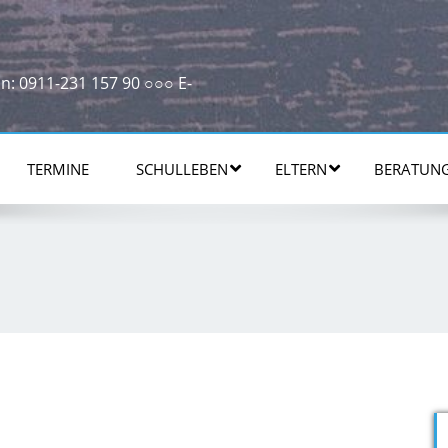
n: 0911-231 157 90 ○○○ E-
TERMINE
SCHULLEBEN
ELTERN
BERATUN