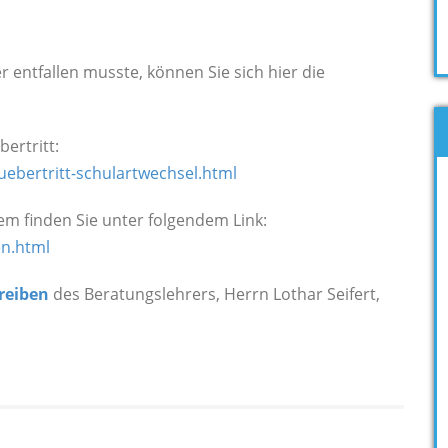
 entfallen musste, können Sie sich hier die
ertritt:
uebertritt-schulartwechsel.html
em finden Sie unter folgendem Link:
en.html
reiben
des Beratungslehrers, Herrn Lothar Seifert,