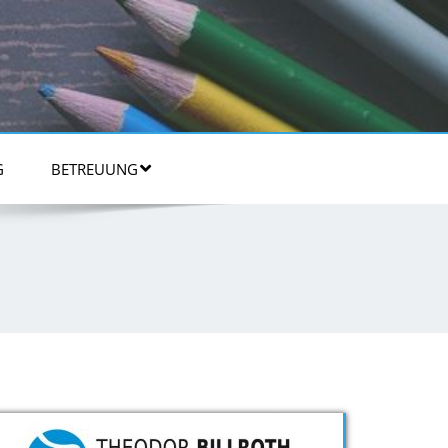
G
BETREUUNG