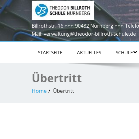
Billrothstr. 16 ○○○ 90482 Nürnberg ○○○ Telefo
Mail: verwaltung@theodor-billroth-schule.de
STARTSEITE
AKTUELLES
SCHULE
Übertritt
Home
Übertritt