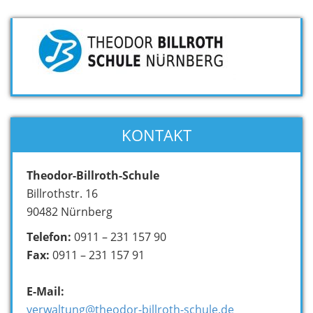
KONTAKT
Theodor-Billroth-Schule
Billrothstr. 16
90482 Nürnberg
Telefon:
0911 – 231 157 90
Fax:
0911 – 231 157 91
E-Mail:
verwaltung@theodor-billroth-schule.de