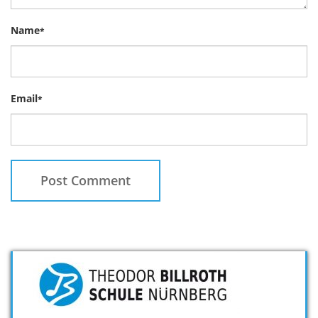
Name
*
Email
*