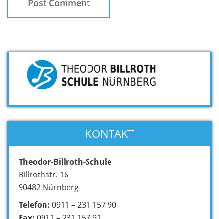
KONTAKT
Theodor-Billroth-Schule
Billrothstr. 16
90482 Nürnberg
Telefon:
0911 – 231 157 90
Fax:
0911 – 231 157 91