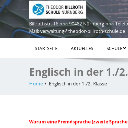
Billrothstr. 16 ○○○ 90482 Nürnberg ○○○ Telefo
Mail: verwaltung@theodor-billroth-schule.de
STARTSEITE
AKTUELLES
SCHULE
Englisch in der 1./2
Home
Englisch in der 1./2. Klasse
Warum eine Fremdsprache (zweite Sprache)