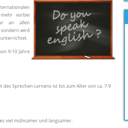
ernationalen
 mehr vorbei
ur an allen
, sondern wird
unterrichtet.
hon 9-10 Jahre
t des Sprechen Lernens ist bis zum Alter von ca. 7-9
les viel mühsamer und langsamer.