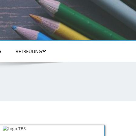
G
BETREUUNG