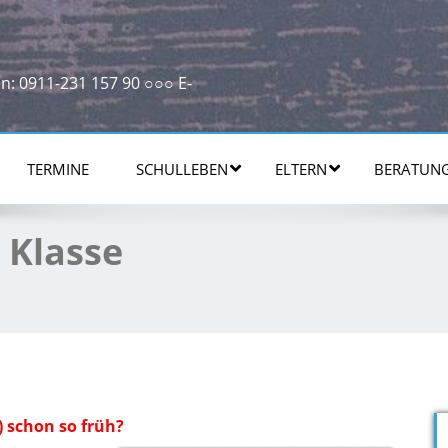
n: 0911-231 157 90 ○○○ E-
TERMINE
SCHULLEBEN
ELTERN
BERATUN
. Klasse
 schon so früh?